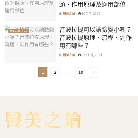
頭、作用原理及適用部位
由
醫美之鑰
10 7 月, 2025
音波拉提可以讓臉變小嗎？
全部文章 ALL
音波拉提原理、流程、副作
用有哪些？
由
醫美之鑰
23 11 月, 2024
1
2
…
10