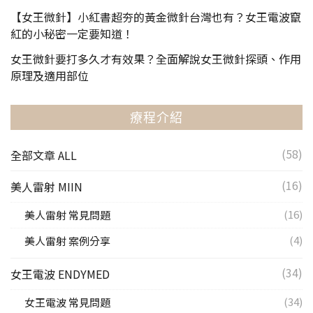
【女王微針】小紅書超夯的黃金微針台灣也有？女王電波竄
紅的小秘密一定要知道！
女王微針要打多久才有效果？全面解說女王微針探頭、作用
原理及適用部位
療程介紹
(58)
全部文章 ALL
(16)
美人雷射 MIIN
(16)
美人雷射 常見問題
(4)
美人雷射 案例分享
(34)
女王電波 ENDYMED
(34)
女王電波 常見問題