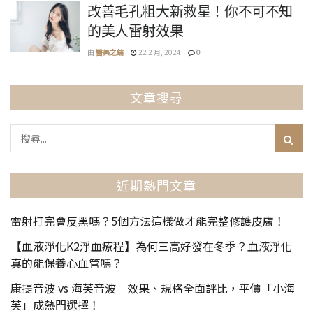
改善毛孔粗大新救星！你不可不知
的美人雷射效果
由
醫美之鑰
22 2 月, 2024
0
文章搜尋
近期熱門文章
雷射打完會反黑嗎？5個方法這樣做才能完整修護皮膚！
【血液淨化K2淨血療程】為何三高好發在冬季？血液淨化
真的能保養心血管嗎？
康提音波 vs 海芙音波｜效果、規格全面評比，平價「小海
芙」成熱門選擇！