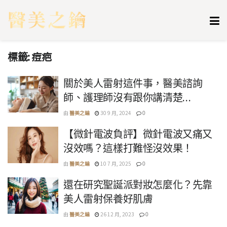
標籤:
痘疤
關於美人雷射這件事，醫美諮詢
師、護理師沒有跟你講清楚…
由
醫美之鑰
30 9 月, 2024
0
【微針電波負評】微針電波又痛又
沒效嗎？這樣打難怪沒效果！
由
醫美之鑰
10 7 月, 2025
0
還在研究聖誕派對妝怎麼化？先靠
美人雷射保養好肌膚
由
醫美之鑰
26 12 月, 2023
0