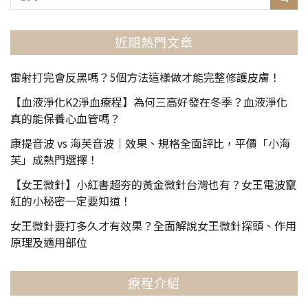
近期熱門文章
雷射打完會反黑嗎？5個方法這樣做才能完整修護皮膚！
【血液淨化K2淨血療程】為何三高好發在冬季？血液淨化
真的能保養心血管嗎？
康提音波 vs 海芙音波｜效果、規格全面評比，平價「小海
芙」成熱門選擇！
【女王微針】小紅書超夯的黃金微針台灣也有？女王電波竄
紅的小秘密一定要知道！
女王微針要打多久才有效果？全面解說女王微針探頭、作用
原理及適用部位
療程介紹