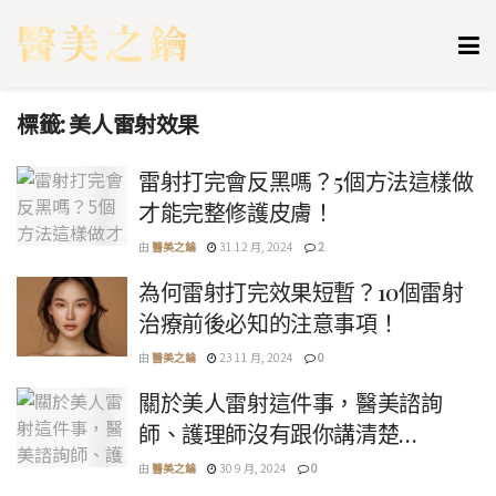
標籤:
美人雷射效果
雷射打完會反黑嗎？5個方法這樣做
才能完整修護皮膚！
由
醫美之鑰
31 12 月, 2024
2
為何雷射打完效果短暫？10個雷射
治療前後必知的注意事項！
由
醫美之鑰
23 11 月, 2024
0
關於美人雷射這件事，醫美諮詢
師、護理師沒有跟你講清楚…
由
醫美之鑰
30 9 月, 2024
0