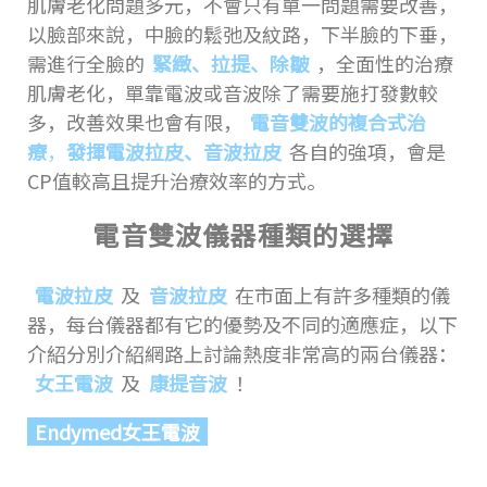
肌膚老化問題多元，不會只有單一問題需要改善，
以臉部來說，中臉的鬆弛及紋路，下半臉的下垂，
需進行全臉的
緊緻、拉提、除皺
，全面性的治療
肌膚老化，單靠電波或音波除了需要施打發數較
多，改善效果也會有限，
電音雙波的複合式治
療
，
發揮電波拉皮、音波拉皮
各自的強項，會是
CP值較高且提升治療效率的方式。
電音雙波儀器種類的選擇
電波拉皮
及
音波拉皮
在市面上有許多種類的儀
器，每台儀器都有它的優勢及不同的適應症，以下
介紹分別介紹網路上討論熱度非常高的兩台儀器：
女王電波
及
康提音波
！
Endymed女王電波