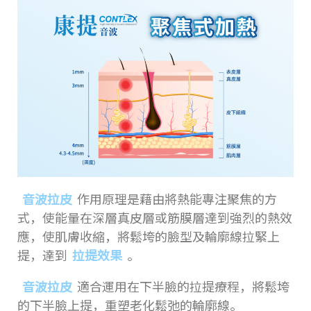
音波拉皮
作用原理是藉由將熱能專注聚焦的方
式，使能量在深層真皮層或筋膜層達到強烈的熱效
應，使肌膚收縮，將鬆垮的臉型及輪廓線拉緊上
提，達到
拉提效果
。
音波拉皮
適合運用在下半臉的拉提療程，將鬆垮
的下半臉上提，重塑老化鬆弛的輪廓線。