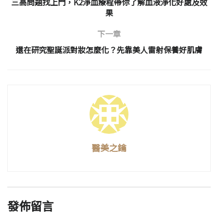
三高問題找上門，K2淨血療程帶你了解血液淨化好處及效
果
下一章
還在研究聖誕派對妝怎麼化？先靠美人雷射保養好肌膚
醫美之鑰
發佈留言