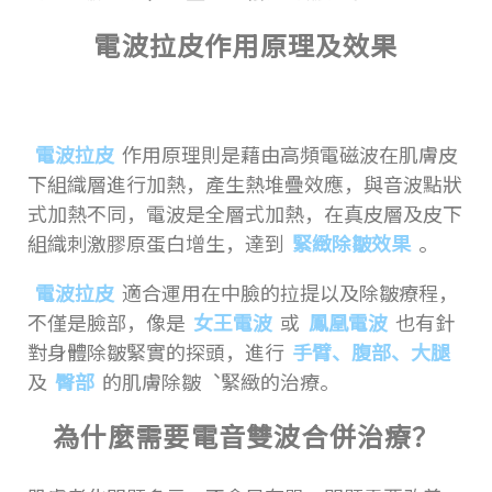
電波拉皮作用原理及效果
電波拉皮
作用原理則是藉由高頻電磁波在肌膚皮
下組織層進行加熱，產生熱堆疊效應，與音波點狀
式加熱不同，電波是全層式加熱，在真皮層及皮下
組織刺激膠原蛋白增生，達到
緊緻除皺效果
。
電波拉皮
適合運用在中臉的拉提以及除皺療程，
不僅是臉部，像是
女王電波
或
鳳凰電波
也有針
對身體除皺緊實的探頭，進行
手臂、腹部、大腿
及
臀部
的肌膚除皺︑緊緻的治療。
為什麼需要電音雙波合併治療？