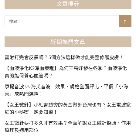
文章搜尋
近期熱門文章
雷射打完會反黑嗎？5個方法這樣做才能完整修護皮膚！
【血液淨化K2淨血療程】為何三高好發在冬季？血液淨化
真的能保養心血管嗎？
康提音波 vs 海芙音波｜效果、規格全面評比，平價「小海
芙」成熱門選擇！
【女王微針】小紅書超夯的黃金微針台灣也有？女王電波竄
紅的小秘密一定要知道！
女王微針要打多久才有效果？全面解說女王微針探頭、作用
原理及適用部位