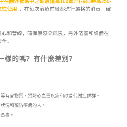
在體外管路中之血液僅為100毫升(捐血時為250-
次性使用
，在每次治療前後都進行嚴格的消毒，確
濾心和管線，確保無感染風險，另外儀器和設備在
安全。
一樣的嗎？有什麼差別？
劑等有害物質，預防心血管疾病和改善代謝症候群。
康狀況和預防疾病的人。
康長壽。