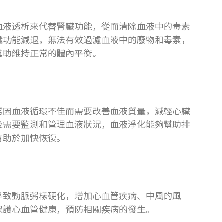
血液透析來代替腎臟功能，從而清除血液中的毒素
臟功能減退，無法有效過濾血液中的廢物和毒素，
幫助維持正常的體內平衡。
常因血液循環不佳而需要改善血液質量，減輕心臟
後需要監測和管理血液狀況，血液淨化能夠幫助排
有助於加快恢復。
導致動脈粥樣硬化，增加心血管疾病、中風的風
保護心血管健康，預防相關疾病的發生。