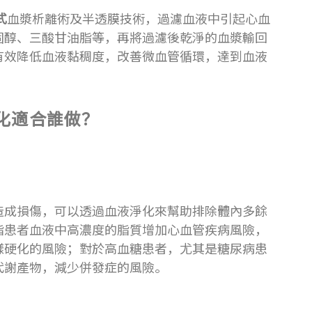
式
血漿析離術及半透膜技術，過濾血液中引起心血
固醇、三酸甘油脂等，再將過濾後乾淨的血漿輸回
有效降低血液黏稠度，改善微血管循環，達到血液
化適合誰做？
造成損傷，可以透過血液淨化來幫助排除體內多餘
脂患者血液中高濃度的脂質增加心血管疾病風險，
樣硬化的風險；對於高血糖患者，尤其是糖尿病患
代謝產物，減少併發症的風險。