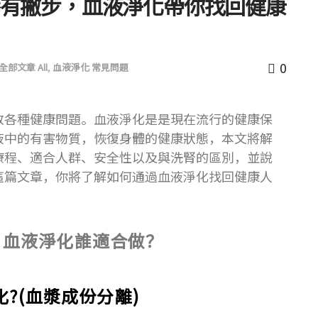
有撇步，血液淨化帶你找回健康
0
全部文章 All
,
血液淨化 常見問題
致各種健康問題。血液淨化是是現在流行的健康保
液中的有害物質，恢復身體的健康狀態，本文將解
療程、適合人群、安全性以及與洗腎的區別，並說
這篇文章，你將了解如何通過血液淨化找回健康人
？血液淨化誰適合做？
?(血漿成份分離)