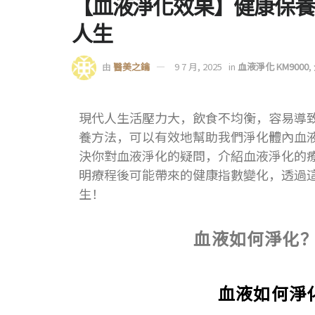
【血液淨化效果】健康保養
人生
由
醫美之鑰
9 7 月, 2025
in
血液淨化 KM9000
,
現代人生活壓力大，飲食不均衡，容易導
養方法，可以有效地幫助我們淨化體內血
決你對血液淨化的疑問，介紹血液淨化的
明療程後可能帶來的健康指數變化，透過
生！
血液如何淨化
血液如何淨化