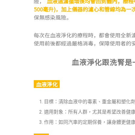
險，
血液過濾循環後均會回到體內，療程中
500毫升)，加上儀器的濾心和管線均為一
保無感染風險。
每次在血液淨化的療程時，都會使用全新
使用前後都經過嚴格消毒，保障使用者的
血液淨化跟洗腎是
血液淨化
目標：清除血液中的毒素、重金屬和塑化
適用對象：所有人群，尤其是希望改善健
作用：如同汽車的定期保養，讓身體更健