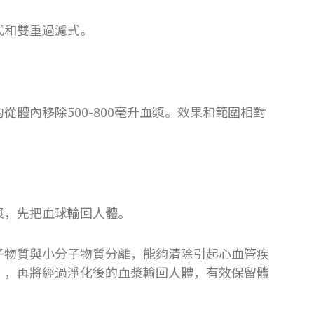
式和雙重過濾式。
體內移除500-800毫升血漿。效果和範圍相對
漿，先把血球輸回人體。
子物質與小分子物質分離，能夠清除引起心血管疾
），再將經過淨化後的血漿輸回人體，有效保留體