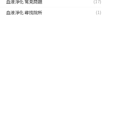
(17)
血液淨化 常見問題
(1)
血液淨化 尋找院所