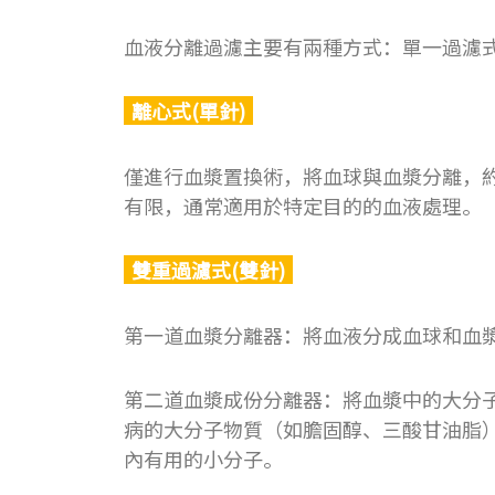
血液分離過濾主要有兩種方式：單一過濾
離心式(單針)
僅進行血漿置換術，將血球與血漿分離，約從
有限，通常適用於特定目的的血液處理。
雙重過濾式(雙針)
第一道血漿分離器：將血液分成血球和血
第二道血漿成份分離器：將血漿中的大分
病的大分子物質（如膽固醇、三酸甘油脂
內有用的小分子。