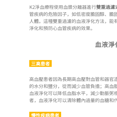
K2淨血療程使用血漿分離器進行
雙重過濾
管疾病的危險因子，如低密度膽固醇、膽
人體。這種雙重過濾的血液淨化方法，能
淨化和預防心血管疾病的效果。
血液淨
三高患者
高血壓患者因為長期高血壓對血管和器官
的水分和鹽分，從而減少血管負擔；高血
血液淨化可以降低血脂水平，減少動脈粥
者，血液淨化可以清除體內過量的血糖和
慢性疾病患者