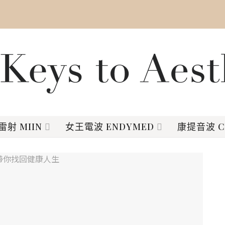
射 MIIN
女王電波 ENDYMED
康提音波 C