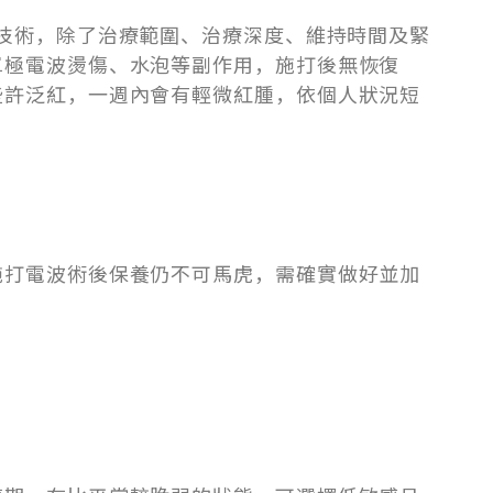
技術，除了治療範圍、治療深度、維持時間及緊
單極電波燙傷、水泡等副作用，施打後無恢復
些許泛紅，一週內會有輕微紅腫，依個人狀況短
施打電波術後保養仍不可馬虎，需確實做好並加