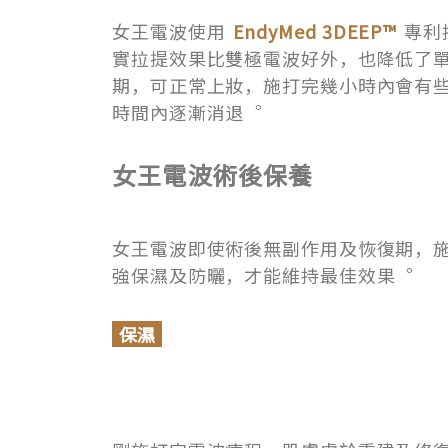
女王電波使用
EndyMed 3DEEP™
專利
實拉提效果比雙極電波好外，也降低了
期，可正常上妝，施打完幾小時內會有
時間內逐漸消退︒
女王電波術後保養
女王電波即使術後無副作用及恢復期，
強保濕及防曬，才能維持最佳效果︒
保濕