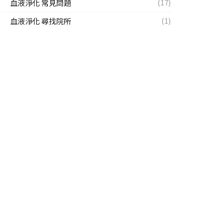
(17)
血液淨化 常見問題
(1)
血液淨化 尋找院所