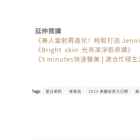
延伸閱讀
《美人雷射再進化！輕鬆打造 Jenni
《Bright skin 光亮潔淨肌奇蹟》
《5 minutes快速醫美 | 適合忙碌
Tags:
夏日美肌
青春痘
2023 美麗秘笈大公開
最