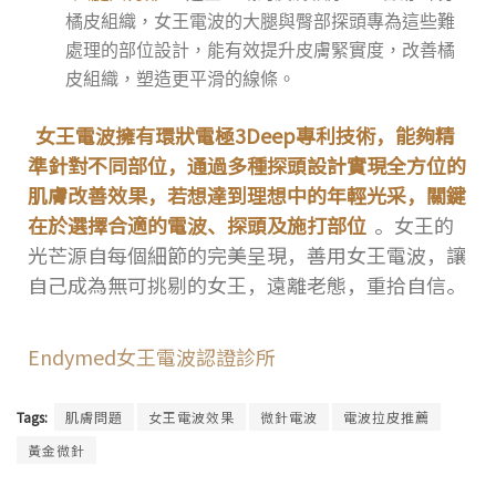
橘皮組織，女王電波的大腿與臀部探頭專為這些難
處理的部位設計，能有效提升皮膚緊實度，改善橘
皮組織，塑造更平滑的線條。
女王電波擁有環狀電極3Deep專利技術，能夠精
準針對不同部位，通過多種探頭設計實現全方位的
肌膚改善效果，若想達到理想中的年輕光采，關鍵
在於選擇合適的電波、探頭及施打部位
。女王的
光芒源自每個細節的完美呈現，善用女王電波，讓
自己成為無可挑剔的女王，遠離老態，重拾自信。
Endymed女王電波認證診所
Tags:
肌膚問題
女王電波效果
微針電波
電波拉皮推薦
黃金微針