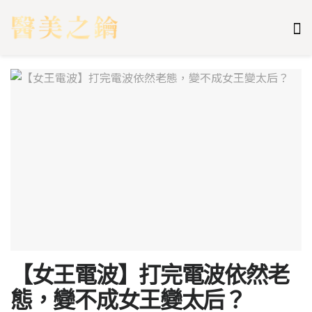
【女王電波】打完電波依然老
態，變不成女王變太后？