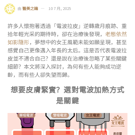
由
醫美之鑰
10 7 月, 2025
許多人懷抱著透過「電波拉皮」逆轉歲月痕跡、重
拾年輕光采的期待時，卻在治療後發現，
老態依然
如影隨形
，夢想中的女王風範未能如願呈現，甚至
感覺自己更像邁入年長的太后。這是否代表電波拉
皮並不適合自己？還是說在治療後忽略了某些關鍵
細節？本文將深入探討，為何有些人能夠成功逆
齡，而有些人卻失望而歸。
想要皮膚緊實？選對電波加熱方式
是關鍵