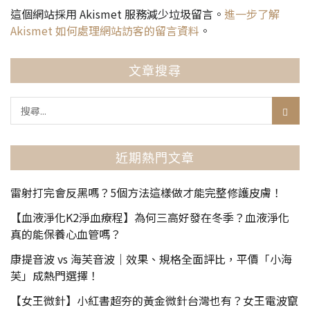
這個網站採用 Akismet 服務減少垃圾留言。
進一步了解
Akismet 如何處理網站訪客的留言資料
。
文章搜尋
近期熱門文章
雷射打完會反黑嗎？5個方法這樣做才能完整修護皮膚！
【血液淨化K2淨血療程】為何三高好發在冬季？血液淨化
真的能保養心血管嗎？
康提音波 vs 海芙音波｜效果、規格全面評比，平價「小海
芙」成熱門選擇！
【女王微針】小紅書超夯的黃金微針台灣也有？女王電波竄