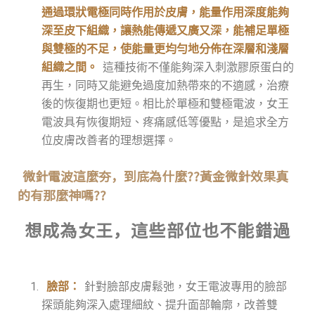
通過環狀電極同時作用於皮膚，能量作用深度能夠
深至皮下組織，讓熱能傳遞又廣又深，能補足單極
與雙極的不足，使能量更均勻地分佈在深層和淺層
組織之間。
這種技術不僅能夠深入刺激膠原蛋白的
再生，同時又能避免過度加熱帶來的不適感，治療
後的恢復期也更短。相比於單極和雙極電波，女王
電波具有恢復期短、疼痛感低等優點，是追求全方
位皮膚改善者的理想選擇。
微針電波這麼夯，到底為什麼??黃金微針效果真
的有那麼神嗎??
想成為女王，這些部位也不能錯過
臉部：
針對臉部皮膚鬆弛，女王電波專用的臉部
探頭能夠深入處理細紋、提升面部輪廓，改善雙